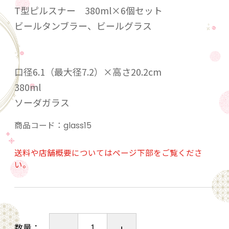
T型ピルスナー 380ml×6個セット
ビールタンブラー、ビールグラス
口径6.1（最大径7.2）×高さ20.2cm
380ml
ソーダガラス
商品コード：
glass15
送料や店舗概要についてはページ下部をご覧くださ
い。
数量：