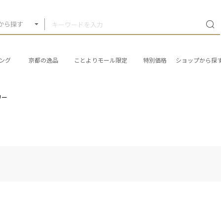
から探す
ング
京都の逸品
ことよりモール限定
特別価格
ショップから探
リー