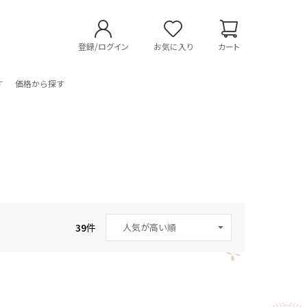
登録/ログイン
お気に入り
カート
す
価格から探す
39
件