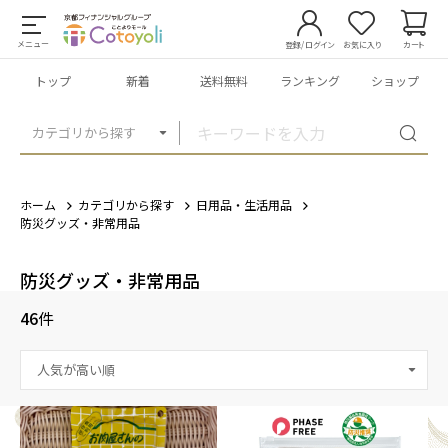
メニュー
登録/ログイン
お気に入り
カート
トップ
新着
送料無料
ランキング
ショップ
カテゴリから探す
ホーム
カテゴリから探す
日用品・生活用品
防災グッズ・非常用品
防災グッズ・非常用品
46
件