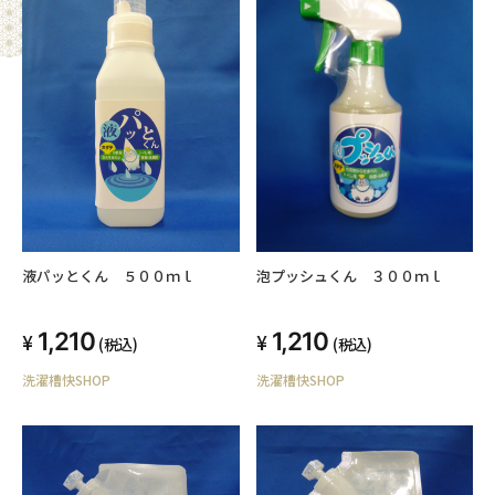
液パッとくん ５００ｍｌ
泡プッシュくん ３００ｍｌ
1,210
1,210
(税込)
(税込)
洗濯槽快SHOP
洗濯槽快SHOP