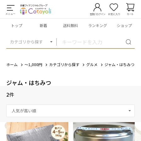
メニュー
登録/ログイン
お気に入り
カート
トップ
新着
送料無料
ランキング
ショップ
カテゴリから探す
ホーム
～1,000円
カテゴリから探す
グルメ
ジャム・はちみつ
ジャム・はちみつ
2
件