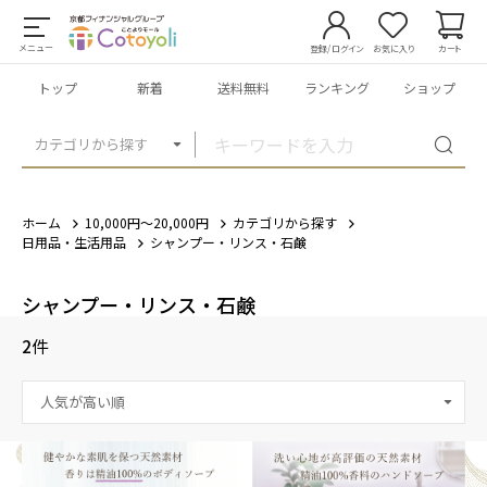
メニュー
登録/ログイン
お気に入り
カート
トップ
新着
送料無料
ランキング
ショップ
カテゴリから探す
ホーム
10,000円～20,000円
カテゴリから探す
日用品・生活用品
シャンプー・リンス・石鹸
シャンプー・リンス・石鹸
2
件