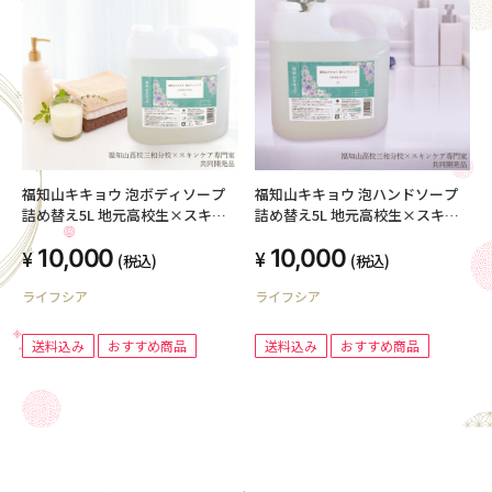
福知山キキョウ 泡ボディソープ
福知山キキョウ 泡ハンドソープ
詰め替え5L 地元高校生×スキン
詰め替え5L 地元高校生×スキン
ケア専門家 共同開発品
ケア専門家 共同開発品
10,000
10,000
(税込)
(税込)
ライフシア
ライフシア
送料込み
おすすめ商品
送料込み
おすすめ商品