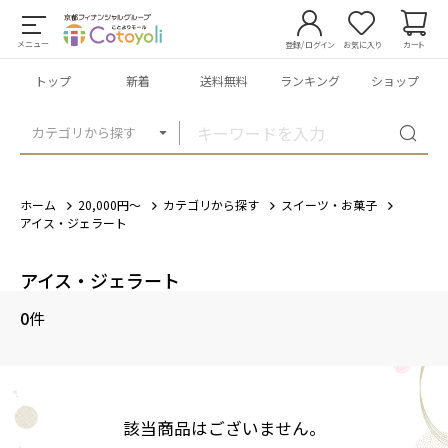
メニュー
登録/ログイン
お気に入り
カート
トップ
新着
送料無料
ランキング
ショップ
カテゴリから探す
ホーム
20,000円～
カテゴリから探す
スイーツ・お菓子
アイス・ジェラート
アイス・ジェラート
0
件
該当商品はございません。