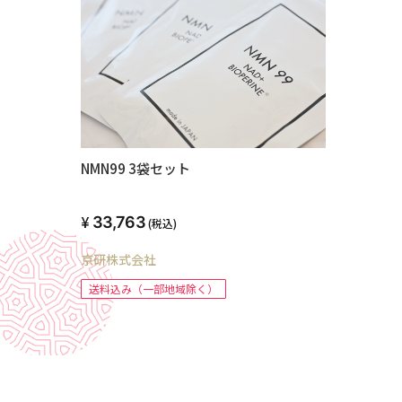
NMN99 3袋セット
33,763
(税込)
京研株式会社
送料込み（一部地域除く）