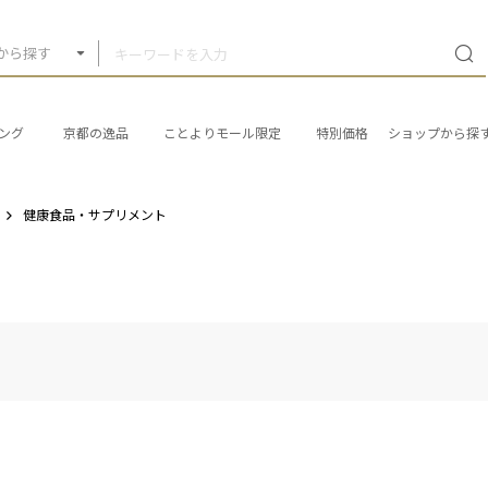
から探す
ング
京都の逸品
ことよりモール限定
特別価格
ショップから探
健康食品・サプリメント