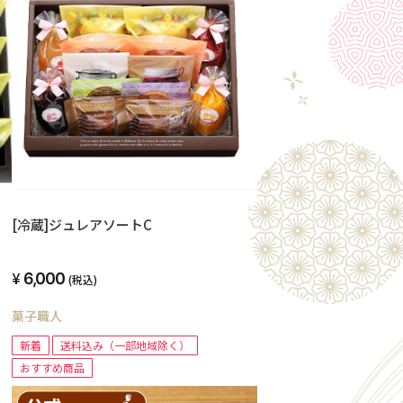
[冷蔵]ジュレアソートC
6,000
(税込)
菓子職人
新着
送料込み（一部地域除く）
おすすめ商品