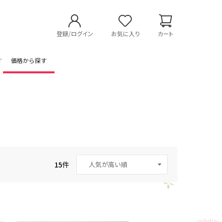
登録/ログイン
お気に入り
カート
す
価格から探す
15
件