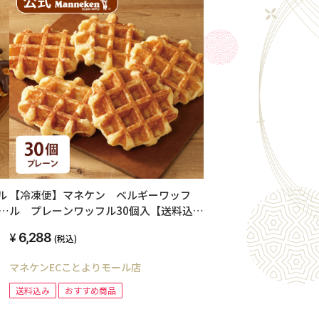
ル
【冷凍便】マネケン ベルギーワッフ
ル プレーンワッフル30個入【送料込
み】
6,288
(税込)
マネケンECことよりモール店
送料込み
おすすめ商品