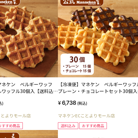
マネケン ベルギーワッフ
【冷凍便】マネケン ベルギーワッフ
ルワッフル30個入【送料込
プレーン・チョコレートセット30個入
【送料込み】
6,738
込)
(税込)
ことよりモール店
マネケンECことよりモール店
おすすめ商品
送料込み
おすすめ商品