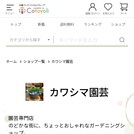
メニュー
登録/ログイン
お気に入り
カート
トップ
新着
送料無料
ランキング
ショップ
カテゴリから探す
ホーム
ショップ一覧
カワシマ園芸
カワシマ園芸
園芸専門店
のどかな街に、ちょっとおしゃれなガーデニングシ
ョップ。