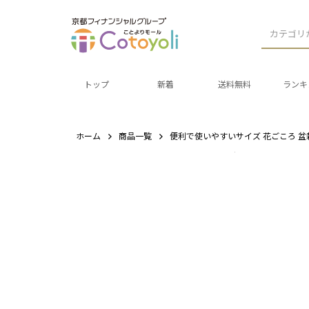
カテゴリ
トップ
新着
送料無料
ランキ
ホーム
商品一覧
便利で使いやすいサイズ 花ごころ 盆栽の