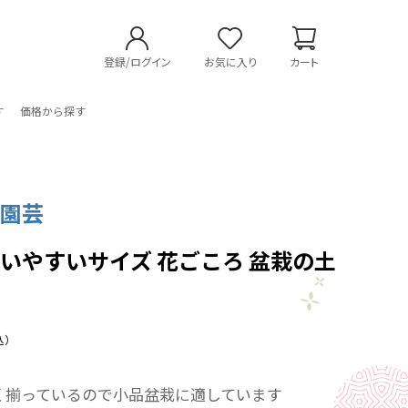
登録/ログイン
お気に入り
カート
す
価格から探す
マ園芸
いやすいサイズ 花ごころ 盆栽の土
込）
く揃っているので小品盆栽に適しています