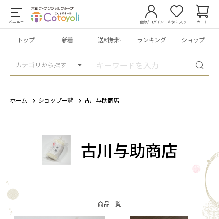
メニュー
登録/ログイン
お気に入り
カート
トップ
新着
送料無料
ランキング
ショップ
カテゴリから探す
ホーム
ショップ一覧
古川与助商店
古川与助商店
商品一覧