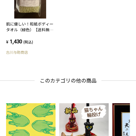
肌に優しい！和紙ボディー
タオル（緑色）【送料無
料】
1,430
(税込)
古川与助商店
このカテゴリの他の商品