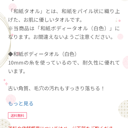
「和紙タオル」とは、和紙をパイル状に織り上
げた、お肌に優しいタオルです。
※当商品は「和紙ボディータオル（白色）」に
なります。お間違えないようご注意ください。
◆和紙ボディータオル（白色）
10mmの糸を使っているので、耐久性に優れて
います。
古い角質、毛穴の汚れもすっきり落ちる！
和紙の糸で織りあげた、肌にも地球にも優しい
もっと見る
浴用タオルです。
環境に配慮しておりますので、話題のSDGｓにも
送料無料
貢献できる商品です。