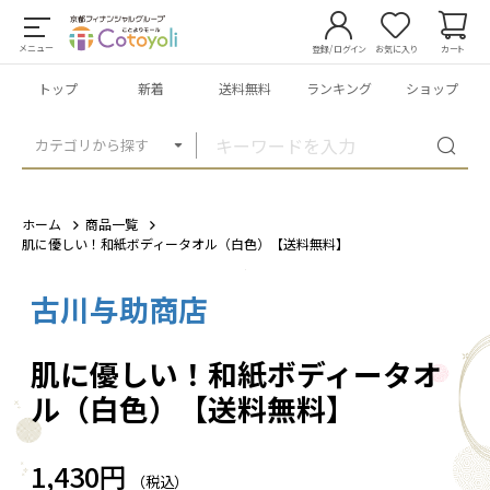
メニュー
登録/ログイン
お気に入り
カート
トップ
新着
送料無料
ランキング
ショップ
カテゴリから探す
ホーム
商品一覧
肌に優しい！和紙ボディータオル（白色）【送料無料】
古川与助商店
1
/
3
肌に優しい！和紙ボディータオ
ル（白色）【送料無料】
1,430円
（税込）