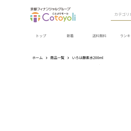
カテゴリ
トップ
新着
送料無料
ランキ
ホーム
商品一覧
いろは酵素水200ml