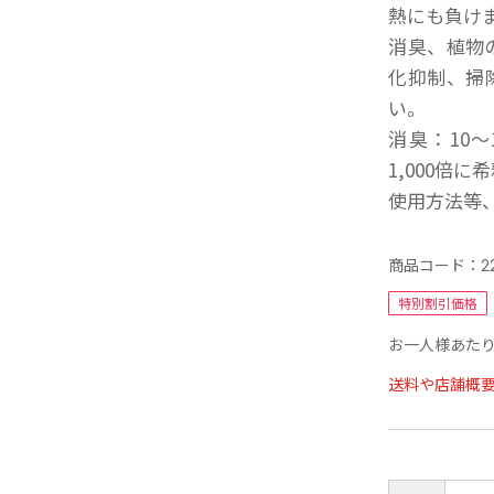
熱にも負け
消臭、植物
化抑制、掃
い。
消臭：10～
1,000倍に
使用方法等
商品コード：
2
特別割引価格
お一人様あたり
送料や店舗概