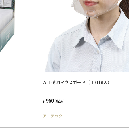
ＡＴ透明マウスガード（１０個入）
950
(税込)
アーテック