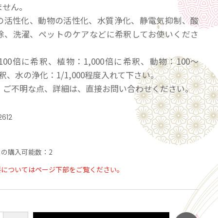
ません。
の活性化、動物の活性化、水質浄化、静電気抑制、酸
除、洗濯、ペットのケアなどに希釈してお使いくださ
100倍に希釈、植物：1,000倍に希釈、動物：100～
希釈、水の浄化：1/1,000程度入れて下さい。
、ご不明な点、詳細は、直接お問い合わせください。
2612
の購入可能数：2
要についてはページ下部をご覧ください。