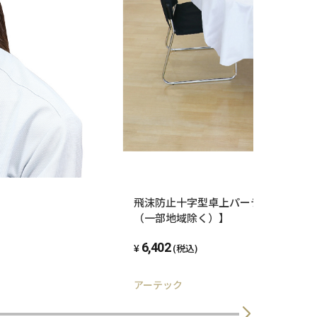
飛沫防止十字型卓上パーテーション 
（一部地域除く）】
6,402
(税込)
アーテック