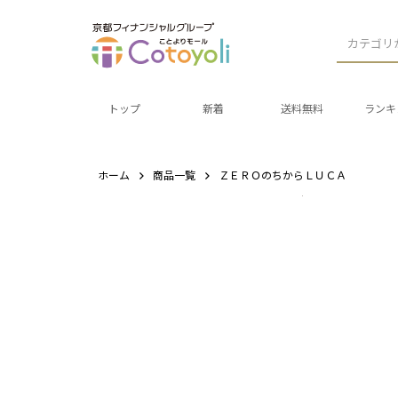
カテゴリ
トップ
新着
送料無料
ランキ
ホーム
商品一覧
ＺＥＲＯのちからＬＵＣＡ