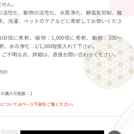
ません。
の活性化、動物の活性化、水質浄化、静電気抑制、酸
除、洗濯、ペットのケアなどに希釈してお使いくださ
100倍に希釈、植物：1,000倍に希釈、動物：100～
希釈、水の浄化：1/1,000程度入れて下さい。
、ご不明な点、詳細は、直接お問い合わせください。
2510
の購入可能数：2
要についてはページ下部をご覧ください。