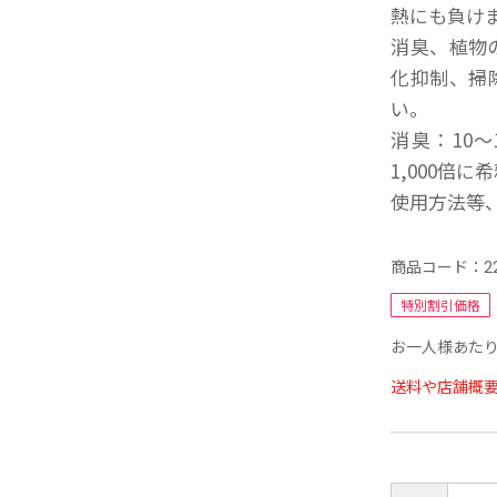
熱にも負け
消臭、植物
化抑制、掃
い。
消臭：10～
1,000倍に
使用方法等
商品コード：
2
特別割引価格
お一人様あたり
送料や店舗概