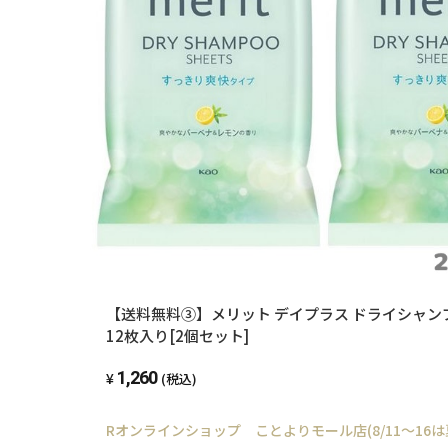
【送料無料③】メリット デイプラス ドライシャ
12枚入り[2個セット]
1,260
(税込)
Rオンラインショップ ことよりモール店(8/11～16は