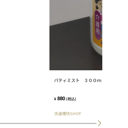
パティミスト ３００ｍｌ 介護用
880
(税込)
洗濯槽快SHOP