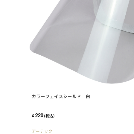
カラーフェイスシールド 白
220
(税込)
アーテック