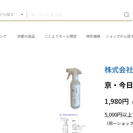
から探す
ング
京都の逸品
ことよりモール限定
特別価格
ショップから探
株式会
京・今
1,980円
5,000円
（同一ショッ