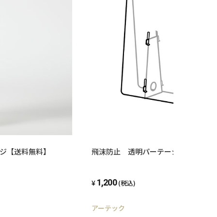
ジ【送料無料】
飛沫防止 透明パーテーション 大 
1,200
(税込)
アーテック