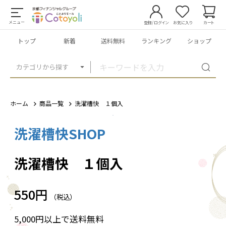
メニュー
登録/ログイン
お気に入り
カート
トップ
新着
送料無料
ランキング
ショップ
カテゴリから探す
ホーム
商品一覧
洗濯槽快 １個入
洗濯槽快SHOP
1
/
3
洗濯槽快 １個入
550円
（税込）
5,000円以上で送料無料