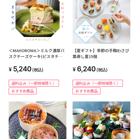
＜MAHOROWA＞ミルク濃厚バ
【夏ギフト】季節の手鞠わさび
スクチーズケーキ(ピスタチオ
葉寿し夏15個
いちご)
5,240
6,240
(税込)
(税込)
送料込み（一部地域除く）
送料込み（一部地域除く）
おすすめ商品
おすすめ商品