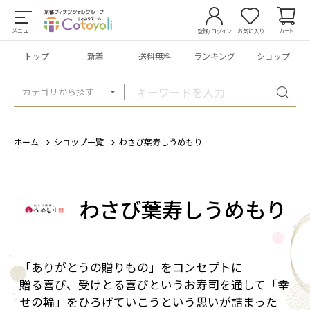
メニュー
登録/ログイン
お気に入り
カート
トップ
新着
送料無料
ランキング
ショップ
カテゴリから探す
ホーム
ショップ一覧
わさび葉寿しうめもり
わさび葉寿しうめもり
「ありがとうの贈りもの」をコンセプトに
贈る喜び、受けとる喜びというお寿司を通して「幸
せの輪」をひろげていこうという思いが詰まった