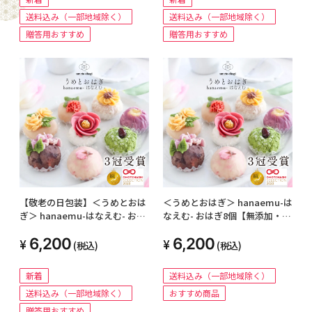
送料込み（一部地域除く）
送料込み（一部地域除く）
贈答用おすすめ
贈答用おすすめ
【敬老の日包装】＜うめとおは
＜うめとおはぎ＞ hanaemu-は
ぎ＞ hanaemu-はなえむ- おは
なえむ- おはぎ8個【無添加・卵
ぎ8個【無添加・卵不使用】
不使用】
6,200
6,200
(税込)
(税込)
新着
送料込み（一部地域除く）
送料込み（一部地域除く）
おすすめ商品
贈答用おすすめ