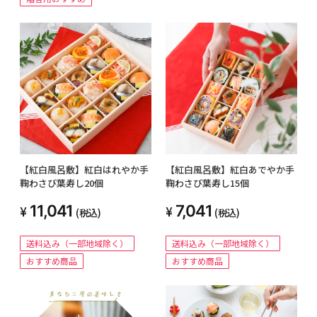
【紅白風呂敷】紅白はれやか手
【紅白風呂敷】紅白あでやか手
鞠わさび葉寿し20個
鞠わさび葉寿し15個
11,041
7,041
(税込)
(税込)
送料込み（一部地域除く）
送料込み（一部地域除く）
おすすめ商品
おすすめ商品