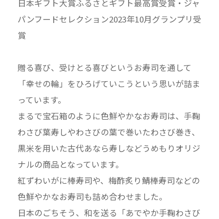
日本ギフト大賞ふるさとギフト最高賞受賞・ジャ
パンフードセレクション2023年10月グランプリ受
賞
贈る喜び、受けとる喜びというお寿司を通して
「幸せの輪」をひろげていこうという思いが詰ま
っています。
まるで宝石箱のように色鮮やかなお寿司は、手鞠
わさび葉寿しやわさびの葉で巻いたわさび巻き、
黒米を用いた古代あなら寿しなどうめもりオリジ
ナルの商品となっています。
紅ずわいがに棒寿司や、梅酢炙り鯖棒寿司などの
色鮮やかなお寿司も詰め合わせました。
日本のごちそう、和を送る「あでやか手鞠わさび