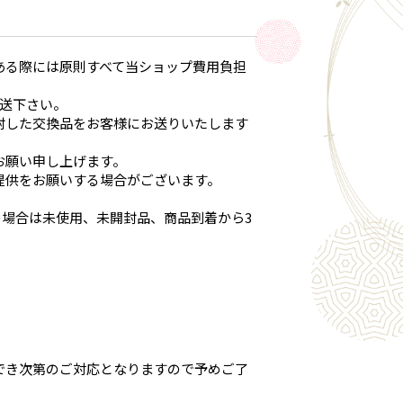
ある際には原則すべて当ショップ費用負担
返送下さい。
封した交換品をお客様にお送りいたします
お願い申し上げます。
提供をお願いする場合がございます。
の場合は未使用、未開封品、商品到着から3
でき次第のご対応となりますので予めご了