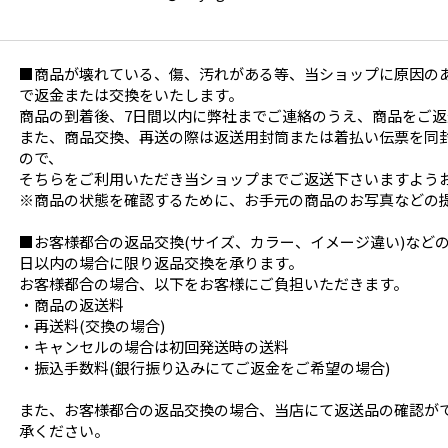
■商品が壊れている、傷、汚れがある等、当ショップに原因の
で返金または交換をいたします。
商品の到着後、7日間以内に弊社までご連絡のうえ、商品をご
また、商品交換、再送の際は返送用封筒または着払い伝票を同
ので、
そちらをご利用いただき当ショップまでご返送下さいますよう
※商品の状態を確認するために、お手元の商品のお写真などの
■お客様都合の返品交換(サイズ、カラー、イメージ違い)など
日以内の場合に限り返品交換を承ります。
お客様都合の場合、以下をお客様にご負担いただきます。
・商品の返送料
・再送料(交換の場合)
・キャンセルの場合は初回発送時の送料
・振込手数料(銀行振り込みにてご返金をご希望の場合)
また、お客様都合の返品交換の場合、当店にて返送品の確認が
承ください。