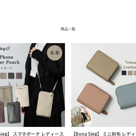
商品一覧
 Sieg】 スマホポーチ レディース
【Bona Sieg】 ミニ財布 レデ