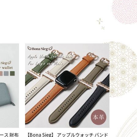
ィース 財布
【Bona Sieg】 アップルウォッチ バンド