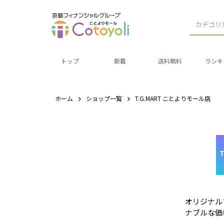
カテゴリ
トップ
新着
送料無料
ランキ
ホーム
ショップ一覧
T.G.MART ことよりモール店
オリジナル
ナブルな価