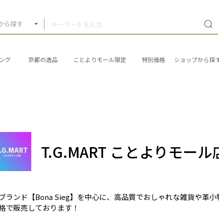
から探す
ング
京都の逸品
ことよりモール限定
特別価格
ショップから探
T.G.MART ことよりモール
ブランド【Bona Sieg】を中心に、高品質でおしゃれな雑貨や革
格で販売しております！