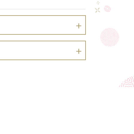
おりプライバシーポリシーを定めます。
）及び同法に基づく政令・規則並びに関係
。）を適切に取り扱います。