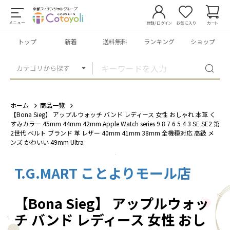
メニュー
登録/ログイン
お気に入り
カート
トップ
新着
送料無料
ランキング
ショップ
カテゴリから探す
ホーム
商品一覧
【Bona Sieg】 アップルウォッチ バンド レディース 女性 おしゃれ 本革 く
すみカラー 45mm 44mm 42mm Apple Watch series 9 8 7 6 5 4 3 SE SE2 第
2世代 ベルト ブランド 革 レザー 40mm 41mm 38mm 全機種対応 高級 メ
ンズ かわいい 49mm Ultra
T.G.MART ことよりモール店
1
/
22
【Bona Sieg】 アップルウォッ
チ バンド レディース 女性 おし