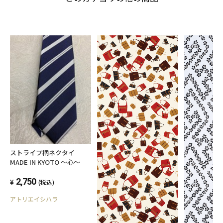
ストライプ柄ネクタイ
MADE IN KYOTO 〜心〜
2,750
(税込)
アトリエイシハラ