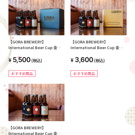
【GORA BREWERY】
【GORA BREWERY】
International Beer Cup 金賞
International Beer Cup 金賞
＆銀賞受賞ビール "オリジナル
＆銀賞受賞ビール 6本セット
5,500
3,600
BOX" 9本セット
(税込)
(税込)
おすすめ商品
おすすめ商品
【GORA BREWERY】
International Beer Cup 金賞