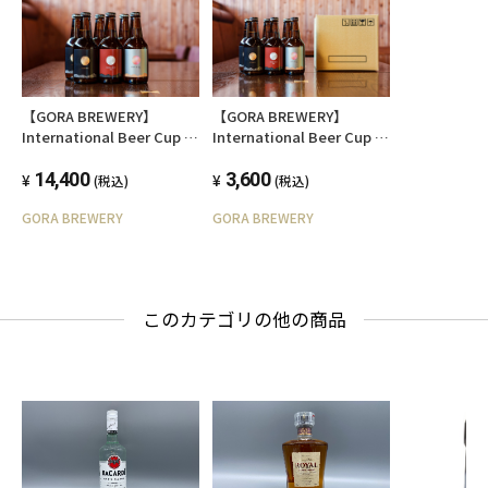
【GORA BREWERY】
【GORA BREWERY】
International Beer Cup 金
International Beer Cup 金
賞＆銀賞受賞ビール24本セ
賞＆銀賞受賞ビール 6本セ
ット
14,400
ット
3,600
(税込)
(税込)
GORA BREWERY
GORA BREWERY
このカテゴリの他の商品