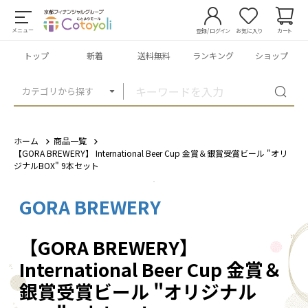
メニュー
登録/ログイン
お気に入り
カート
トップ
新着
送料無料
ランキング
ショップ
カテゴリから探す
ホーム
商品一覧
【GORA BREWERY】 International Beer Cup 金賞＆銀賞受賞ビール "オリ
ジナルBOX" 9本セット
GORA BREWERY
1
/
5
【GORA BREWERY】
International Beer Cup 金賞＆
銀賞受賞ビール "オリジナル