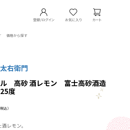
登録/ログイン
お気に入り
カート
す
価格から探す
 太右衛門
ール 高砂 酒レモン 富士高砂酒造
 25度
（税込）
た酒レモン。