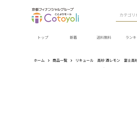
カテゴリ
トップ
新着
送料無料
ランキ
ホーム
商品一覧
リキュール 高砂 酒レモン 富士高砂酒