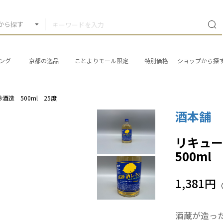
から探す
ング
京都の逸品
ことよりモール限定
特別価格
ショップから探
造 500ml 25度
酒本舗
リキュ
500ml
1,381円
酒蔵が造っ