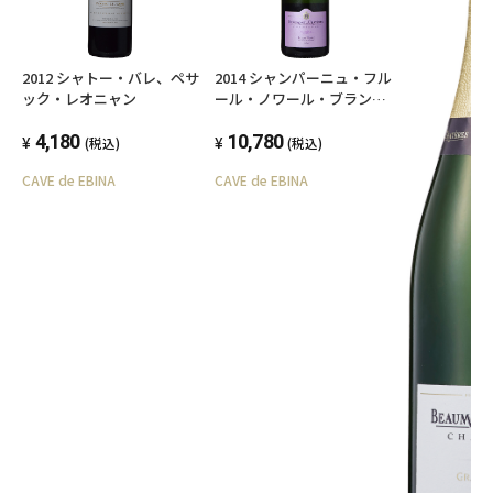
2012 シャトー・バレ、ペサ
2014 シャンパーニュ・フル
ック・レオニャン
ール・ノワール・ブラン・
ド・ノワール、ボーモン・
4,180
デ・クレイエール
10,780
(税込)
(税込)
CAVE de EBINA
CAVE de EBINA