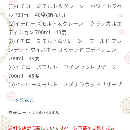
(1)イチローズ モルト＆グレーン ホワイトラベ
ル 700ml 46度(箱なし)
(2)イチローズモルト＆グレーン クラシカルエ
ディション 700ml 48度
(3)イチローズ モルト&グレーン ワールド ブレ
ンデッド ウイスキー リミテッド エディション
700ml 48度
(4)イチローズモルト ワインウッドリザーブ
700ml 46度
(5)イチローズモルト ミズナラウッドリザーブ
MWR 700ml 46度
もっと見る
20歳未満の飲酒は法律で禁止されています。当
商品コード：
168742896
店は20歳未満の方への酒類の販売はいたしてお
りません。
送料や店舗概要についてはページ下部をご覧くださ