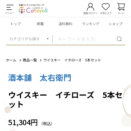
メニュー
登録/ログイン
お気に入り
カート
トップ
新着
送料無料
ランキング
ショップ
カテゴリから探す
ホーム
商品一覧
ウイスキー イチローズ 5本セット
酒本舗 太右衛門
1
/
2
ウイスキー イチローズ 5本セ
ット
51,304円
（税込）