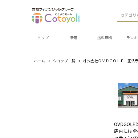
カテゴリ
トップ
新着
送料無料
ランキ
ホーム
ショップ一覧
株式会社ＯＶＤＧＯＬＦ 正法
OVDGO
店内には全
ッティング