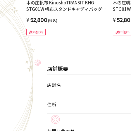
木の庄帆布 KinoshoTRANSIT KHG-
木の庄帆布 
STG01W 帆布スタンドキャディバッグ
STG0
2023年モデル 4285 ベージュ×オレンジ
2023年
52,800
52,80
(税込)
ー
送料無料
送料無料
店舗概要
店舗名
住所
お問い合わせ