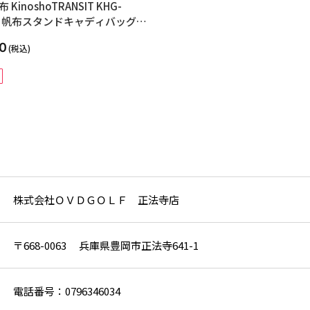
KinoshoTRANSIT KHG-
1W 帆布スタンドキャディバッグ
モデル 9025 900SL×マリンブル
0
(税込)
株式会社ＯＶＤＧＯＬＦ 正法寺店
〒668-0063 兵庫県豊岡市正法寺641-1
電話番号：0796346034