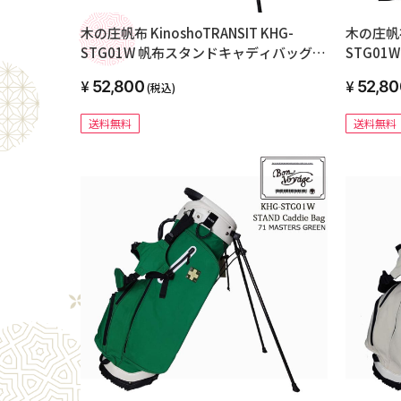
木の庄帆布 KinoshoTRANSIT KHG-
木の庄帆布 
STG01W 帆布スタンドキャディバッグ
STG0
2023年モデル 09 ブラック
2023年
52,800
52,80
(税込)
送料無料
送料無料