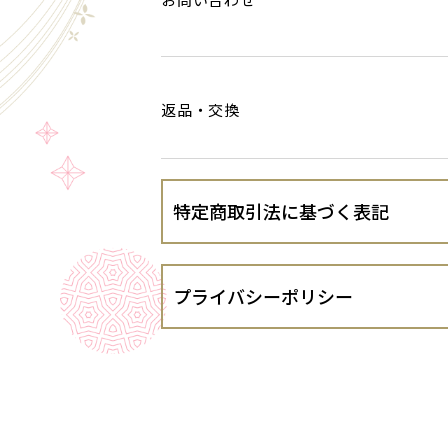
返品・交換
特定商取引法に基づく表記
会社名
プライバシーポリシー
運営責任者
株式会社ＯＶＤＧＯＬＦ（以下、当出店
す。
住所
１．法令遵守