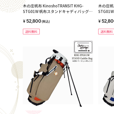
木の庄帆布 KinoshoTRANSIT KHG-
木の庄帆布 
STG01W 帆布スタンドキャディバッグ
STG0
2023年モデル 71 マスターズグリーン
2023年モ
52,800
52,80
(税込)
送料無料
送料無料