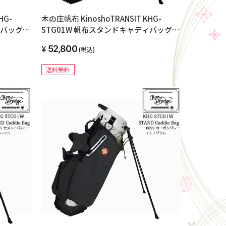
HG-
木の庄帆布 KinoshoTRANSIT KHG-
ィバッグ
STG01W 帆布スタンドキャディバッグ
2023年モデル 70 ライトグリーン
52,800
(税込)
送料無料