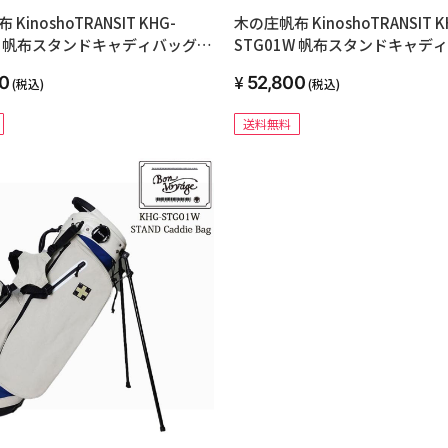
KinoshoTRANSIT KHG-
木の庄帆布 KinoshoTRANSIT K
1W 帆布スタンドキャディバッグ
STG01W 帆布スタンドキャデ
デル 600SL
2023年モデル 0685 セメント
0
52,800
(税込)
(税込)
レンジ
送料無料