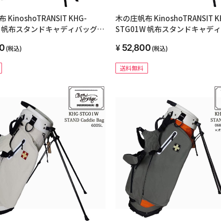
KinoshoTRANSIT KHG-
木の庄帆布 KinoshoTRANSIT K
1W 帆布スタンドキャディバッグ
STG01W 帆布スタンドキャデ
モデル 23 サックス
2023年モデル 25 マリンブルー
0
52,800
(税込)
(税込)
送料無料