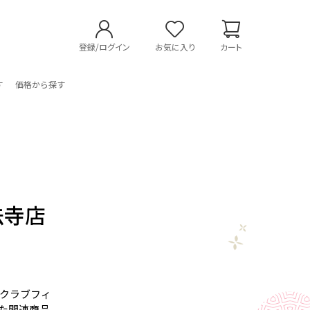
登録/ログイン
お気に入り
カート
す
価格から探す
法寺店
クラブフィ
た関連商品