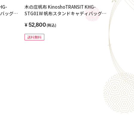
HG-
木の庄帆布 KinoshoTRANSIT KHG-
ィバッグ
STG01W 帆布スタンドキャディバッグ
グレー×オ
2023年モデル 0899 カーボングレー×モ
52,800
(税込)
ノグラム
送料無料