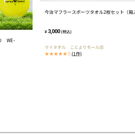
今治マフラースポーツタオル2枚セット（箱
3,000
(税込)
 WE-
マイタオル ことよりモール店
★★★★★ 5
(1件)