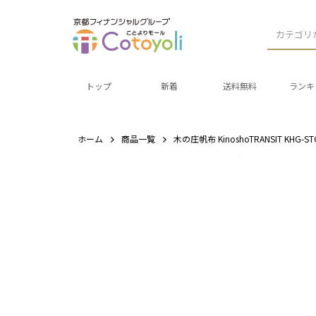
カテゴリ
トップ
新着
送料無料
ランキ
ホーム
商品一覧
木の庄帆布 KinoshoTRANSIT K