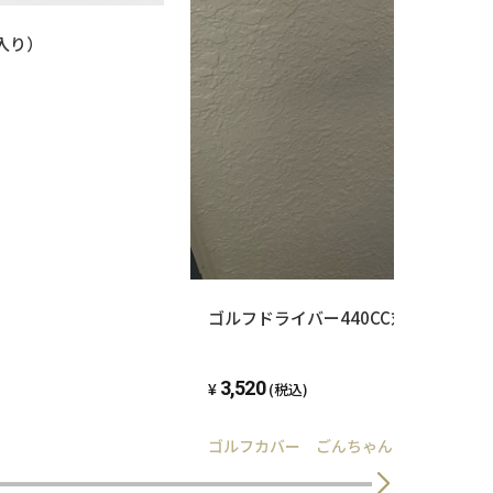
入り）
ゴルフドライバー440CC対応(ハンドメ
3,520
(税込)
ゴルフカバー ごんちゃん