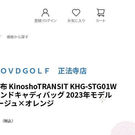
登録/ログイン
お気に入り
カート
す
価格から探す
社ＯＶＤＧＯＬＦ 正法寺店
KinoshoTRANSIT KHG-STG01W
ンドキャディバッグ 2023年モデル
 ベージュ×オレンジ
（税込）