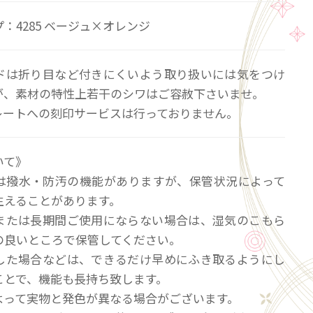
：4285 ベージュ×オレンジ
ドは折り目など付きにくいよう取り扱いには気をつけ
が、素材の特性上若干のシワはご容赦下さいませ。
レートへの刻印サービスは行っておりません。
いて》
は撥水・防汚の機能がありますが、保管状況によって
生えることがあります。
または長期間ご使用にならない場合は、湿気のこもら
の良いところで保管してください。
した場合などは、できるだけ早めにふき取るようにし
ことで、機能も長持ち致します。
よって実物と発色が異なる場合がございます。