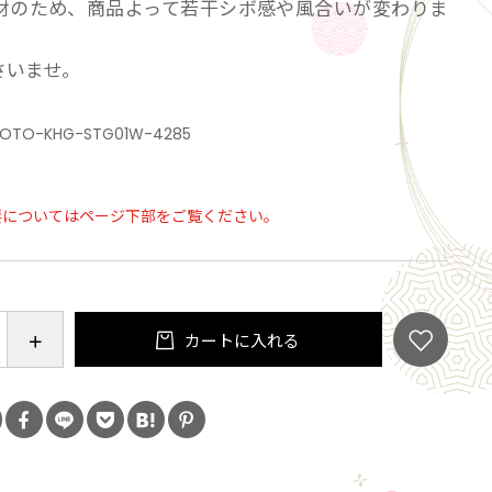
材のため、商品よって若干シボ感や風合いが変わりま
さいませ。
OTO-KHG-STG01W-4285
要についてはページ下部をご覧ください。
カートに入れる