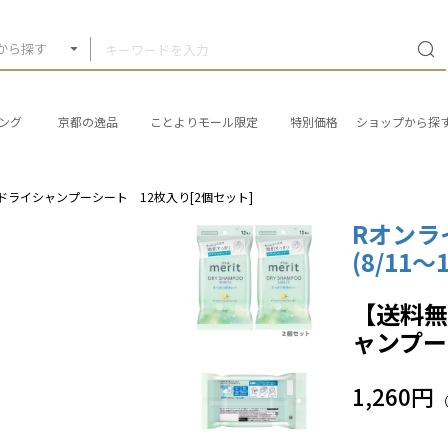
から探す
ング
京都の逸品
ことよりモール限定
特別価格
ショップから探
ドライシャンプーシート 12枚入り[2個セット]
Rオンラ
(8/11
【送料無
ャンプー
1,260円