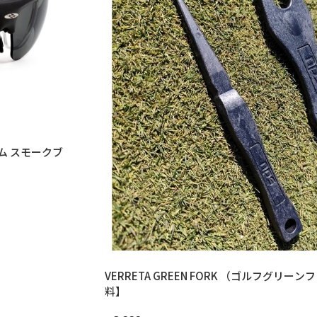
VERRETA GREEN FORK （ゴルフグリ
料】