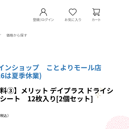
登録/ログイン
お気に入り
カート
す
価格から探す
インショップ ことよりモール店
～16は夏季休業)
料③】メリット デイプラス ドライシ
シート 12枚入り[2個セット]
（税込）