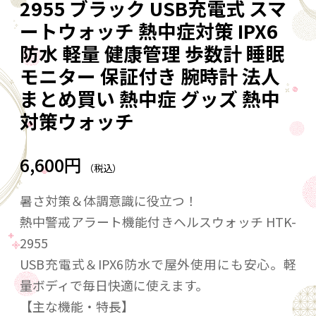
2955 ブラック USB充電式 スマ
ートウォッチ 熱中症対策 IPX6
防水 軽量 健康管理 歩数計 睡眠
モニター 保証付き 腕時計 法人
まとめ買い 熱中症 グッズ 熱中
対策ウォッチ
6,600円
（税込）
暑さ対策＆体調意識に役立つ！
熱中警戒アラート機能付きヘルスウォッチ HTK-
2955
USB充電式＆IPX6防水で屋外使用にも安心。軽
量ボディで毎日快適に使えます。
【主な機能・特長】