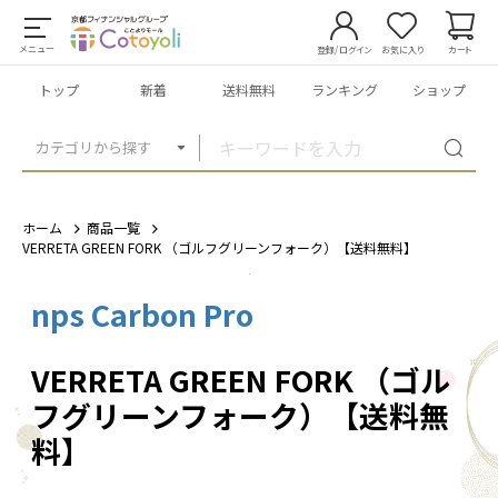
メニュー
登録/ログイン
お気に入り
カート
トップ
新着
送料無料
ランキング
ショップ
カテゴリから探す
ホーム
商品一覧
VERRETA GREEN FORK （ゴルフグリーンフォーク）【送料無料】
nps Carbon Pro
1
/
7
VERRETA GREEN FORK （ゴル
フグリーンフォーク）【送料無
料】