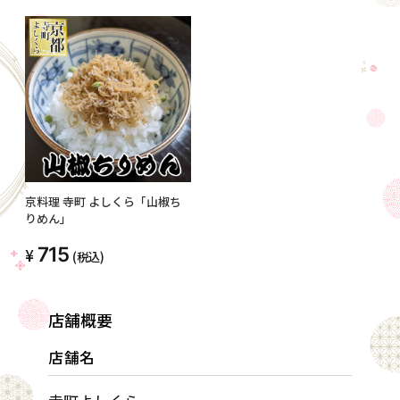
京料理 寺町 よしくら「山椒ち
りめん」
715
(税込)
店舗概要
店舗名