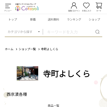
メニュー
登録/ログイン
お気に入り
カート
トップ
新着
送料無料
ランキング
ショップ
カテゴリから探す
ホーム
ショップ一覧
寺町よしくら
寺町よしくら
西京漬各種
商品一覧