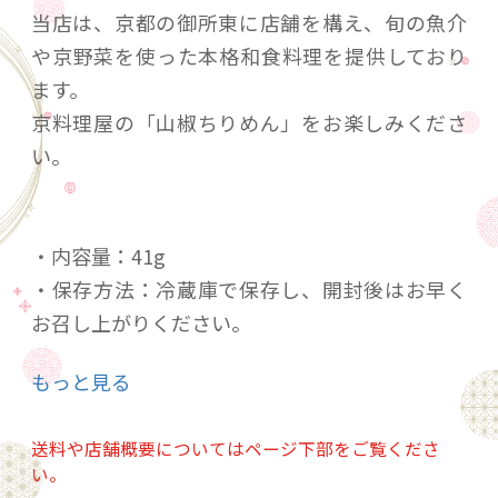
当店は、京都の御所東に店舗を構え、旬の魚介
や京野菜を使った本格和食料理を提供しており
ます。
京料理屋の「山椒ちりめん」をお楽しみくださ
い。
・内容量：41g
・保存方法：冷蔵庫で保存し、開封後はお早く
お召し上がりください。
・賞味期限：冷蔵で約3週間（出荷日含む）、詳
もっと見る
細は、商品裏面に記載。
送料や店舗概要についてはページ下部をご覧くださ
い。