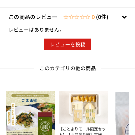
この商品のレビュー
☆☆☆☆☆ 0
(0件)
レビューはありません。
レビューを投稿
このカテゴリの他の商品
【ことよりモール限定セッ
ト】【北門半兵衛】京好み