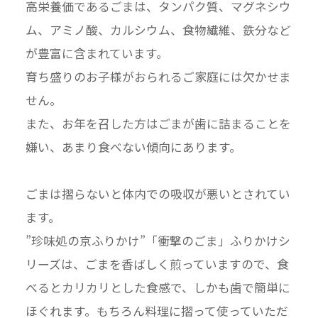
高栄養価であるごまは、タンパク質、マグネシウ
ム、アミノ酸、カルシウム、食物繊維、鉄分など
が豊富に含まれています。
育ち盛りのお子様がおられるご家庭には欠かせま
せん。
また、お年を召した方はごまが歯に詰まることを
嫌い、あまり食べない傾向にあります。
ごまは摺らないと体内での吸収が悪いとされてい
ます。
”珍味処の京ふりかけ”「衝撃のごま」ふりかけシ
リーズは、ごまを香ばしく煎っていますので、食
べるとカリカリとした食感で、しかも歯で簡単に
ほぐれます。もちろん料理に摺って使っていただ