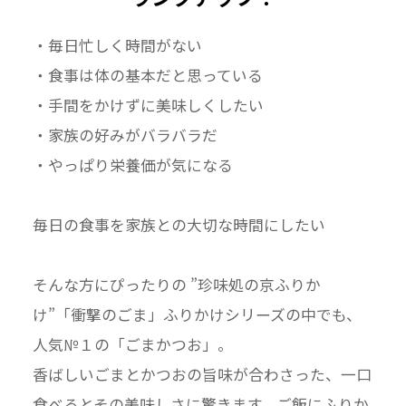
・毎日忙しく時間がない
・食事は体の基本だと思っている
・手間をかけずに美味しくしたい
・家族の好みがバラバラだ
・やっぱり栄養価が気になる
毎日の食事を家族との大切な時間にしたい
そんな方にぴったりの ”珍味処の京ふりか
け”「衝撃のごま」ふりかけシリーズの中でも、
人気№１の「ごまかつお」。
香ばしいごまとかつおの旨味が合わさった、一口
食べるとその美味しさに驚きます。ご飯にふりか