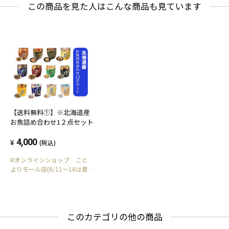
この商品を見た人はこんな商品も見ています
【送料無料①】※北海道産
お魚詰め合わせ1２点セット
4,000
(税込)
Rオンラインショップ こと
よりモール店(8/11～16は夏
季休業)
このカテゴリの他の商品