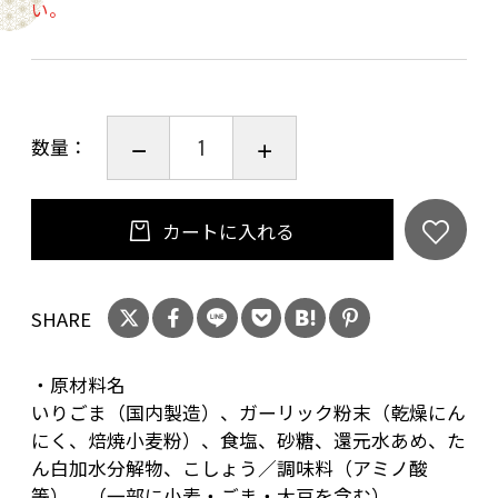
い。
数量：
カートに入れる
SHARE
・原材料名
いりごま（国内製造）、ガーリック粉末（乾燥にん
にく、焙焼小麦粉）、食塩、砂糖、還元水あめ、た
ん白加水分解物、こしょう／調味料（アミノ酸
等）、（一部に小麦・ごま・大豆を含む）