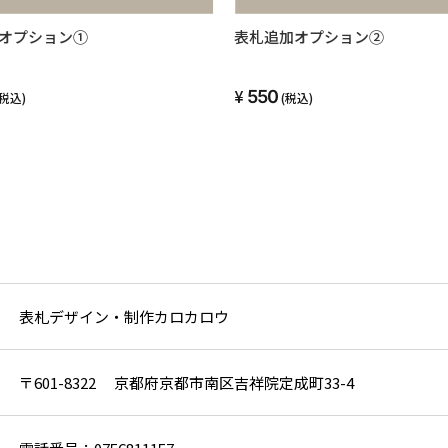
オプション①
表札追加オプション②
550
(税込)
(税込)
表札デザイン・制作カロカロウ
〒601-8322 京都府京都市南区吉祥院定成町33-4