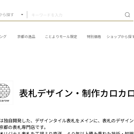
から探す
ング
京都の逸品
ことよりモール限定
特別価格
ショップから探
表札デザイン・制作カロカ
は独自開発した、デザインタイル表札をメインに、表札のデザイン
京都の表札専門店です。
オリジナル表札を工場より直送。４０年以上積み重ねた技術・知識