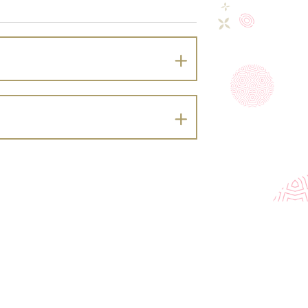
おりプライバシーポリシーを定めます。
）及び同法に基づく政令・規則並びに関係
。）を適切に取り扱います。