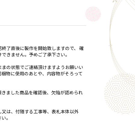
終了直後に製作を開始致しますので、 確
けできません。予めご了承下さい。
ままの状態でご連絡頂けますようお願いい
同梱物に使用のあとや、内容物がそろって
頂きました商品を確認後、欠陥が認められ
し又は、付随する工事等、表札本体以外
さい。