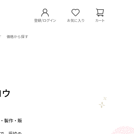
登録/ログイン
お気に入り
カート
す
価格から探す
ロウ
・製作・販
で、妥協の