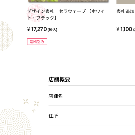
デザイン表札 セラウェーブ 【ホワイ
表札追加
ト・ブラック】
17,270
1,100
(税込)
送料込み
店舗概要
店舗名
住所