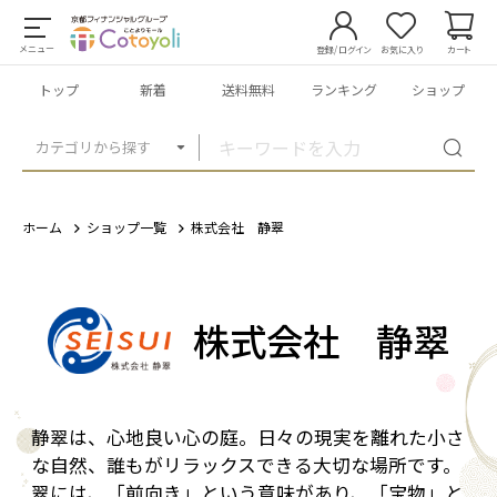
メニュー
登録/ログイン
お気に入り
カート
トップ
新着
送料無料
ランキング
ショップ
カテゴリから探す
ホーム
ショップ一覧
株式会社 静翠
株式会社 静翠
静翠は、心地良い心の庭。日々の現実を離れた小さ
な自然、誰もがリラックスできる大切な場所です。
翠には、「前向き」という意味があり、「宝物」と