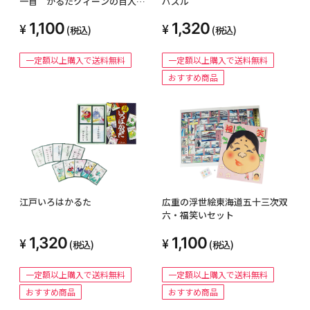
パズル
一首 かるたクィーンの百人一
首入門【取札単品】
1,320
1,100
(税込)
(税込)
一定額以上購入で送料無料
一定額以上購入で送料無料
おすすめ商品
広重の浮世絵東海道五十三次双
江戸いろはかるた
六・福笑いセット
1,100
1,320
(税込)
(税込)
一定額以上購入で送料無料
一定額以上購入で送料無料
おすすめ商品
おすすめ商品