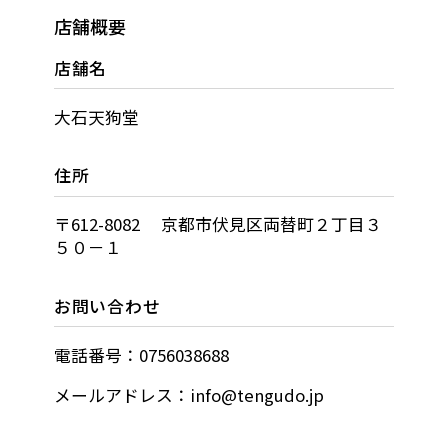
店舗概要
店舗名
大石天狗堂
住所
〒612-8082 京都市伏見区両替町２丁目３
５０－１
お問い合わせ
電話番号：0756038688
メールアドレス：info@tengudo.jp