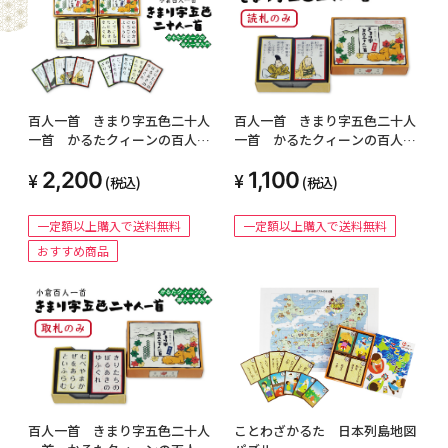
百人一首 きまり字五色二十人
百人一首 きまり字五色二十人
一首 かるたクィーンの百人一
一首 かるたクィーンの百人一
首入門【読札・取札セット】
首入門【読札単品】
2,200
1,100
(税込)
(税込)
一定額以上購入で送料無料
一定額以上購入で送料無料
おすすめ商品
ことわざかるた 日本列島地図
百人一首 きまり字五色二十人