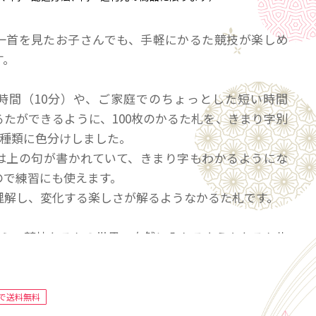
一首を見たお子さんでも、手軽にかるた競技が楽しめ
す。
時間（10分）や、ご家庭でのちょっとした短い時間
るたができるように、100枚のかるた札を、きまり字別
5種類に色分けしました。
は上の句が書かれていて、きまり字もわかるようにな
ので練習にも使えます。
理解し、変化する楽しさが解るようなかるた札です。
えたら、競技かるたの世界へ自然に入れるようなかるた札
札単品です。
で送料無料
札とは？◆