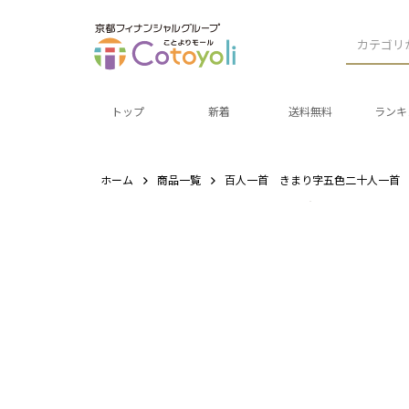
カテゴリ
トップ
新着
送料無料
ランキ
ホーム
商品一覧
百人一首 きまり字五色二十人一首