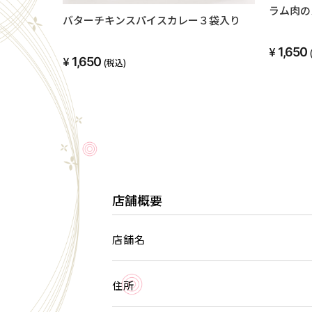
ラム肉の
バターチキンスパイスカレー３袋入り
1,650
1,650
(税込)
店舗概要
店舗名
住所