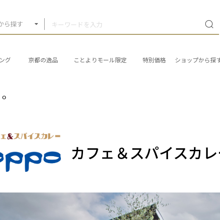
から探す
ング
京都の逸品
ことよりモール限定
特別価格
ショップから探
ｐｏ
カフェ＆スパイスカレ