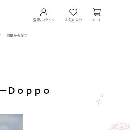
登録/ログイン
お気に入り
カート
す
価格から探す
ーＤｏｐｐｏ