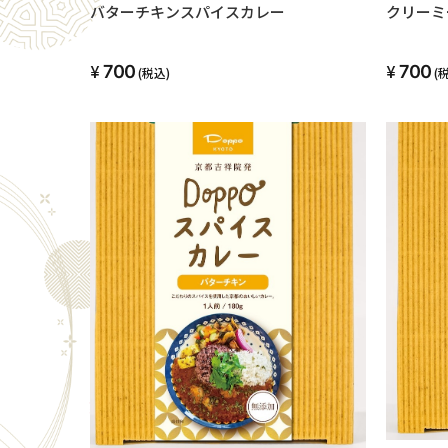
バターチキンスパイスカレー
クリーミ
700
700
(税込)
(