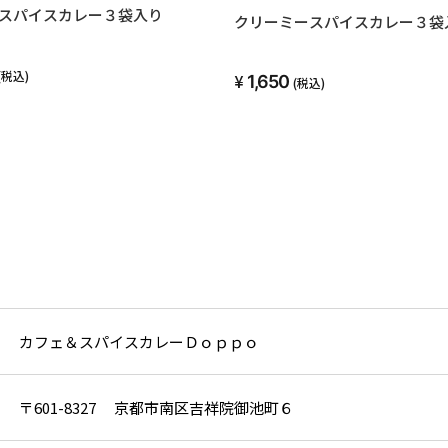
スパイスカレー３袋入り
クリーミースパイスカレー３袋
(税込)
1,650
(税込)
カフェ＆スパイスカレーＤｏｐｐｏ
〒601-8327 京都市南区吉祥院御池町６