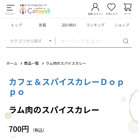
メニュー
登録/ログイン
お気に入り
カート
トップ
新着
送料無料
ランキング
ショップ
カテゴリから探す
ホーム
商品一覧
ラム肉のスパイスカレー
カフェ＆スパイスカレーＤｏｐ
1
/
1
ｐｏ
ラム肉のスパイスカレー
700円
（税込）