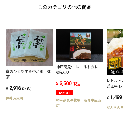
このカテゴリの他の商品
神戸髙見牛 レトルトカレー
京のひとやすみ茶がゆ 抹
6箱入り
茶
レトルトカレ
3,500
(税込)
近江牛 レトル
2,916
(税込)
レー メール便
6%OFF
当地カレー 
1,499
(税
仲井芳東園
神戸髙見牛牧場 髙見牛直売
滋賀県 美味し
店
だんらん日曜
災 備蓄 台風
お礼 グルメ
トルトカレー
お土産 贈り