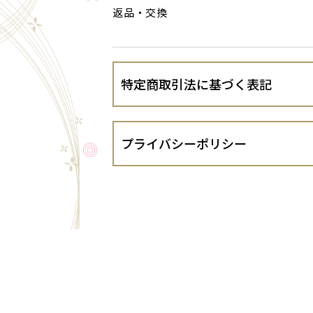
返品・交換
特定商取引法に基づく表記
会社名
プライバシーポリシー
運営責任者
鹿島興産株式会社（以下、当出店者とい
１．法令遵守
住所
当出店者は、個人情報の保護に関する法律
するガイドライン等を遵守し、お客さま
代表責任者
２．個人情報の適正な取得
当出店者は、お客さまの個人情報を適正