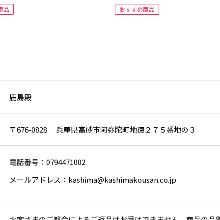
商品
おすすめ商品
鹿島殿
〒676-0828 兵庫県高砂市阿弥陀町地徳２７５番地の３
電話番号：0794471002
メールアドレス：kashima@kashimakousan.co.jp
お客さまのご都合によるご返品はお受けできません。商品の品