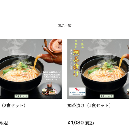
商品一覧
（2食セット）
鯛茶漬け（1食セット）
1,080
(税込)
(税込)