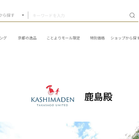
から探す
ング
京都の逸品
ことよりモール限定
特別価格
ショップから探
鹿島殿