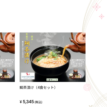
鯛茶漬け（4食セット）
5,345
(税込)