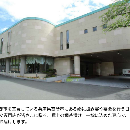
都市を宣言している兵庫県高砂市にある婚礼披露宴や宴会を行う日
ぐ専門店が皆さまに贈る、極上の鯛茶漬け。一椀に込めた真心で、
お届けします。