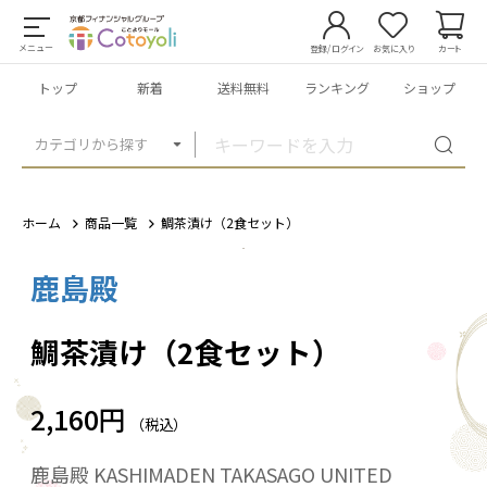
メニュー
登録/ログイン
お気に入り
カート
トップ
新着
送料無料
ランキング
ショップ
カテゴリから探す
ホーム
商品一覧
鯛茶漬け（2食セット）
鹿島殿
1
/
4
鯛茶漬け（2食セット）
2,160円
（税込）
鹿島殿 KASHIMADEN TAKASAGO UNITED