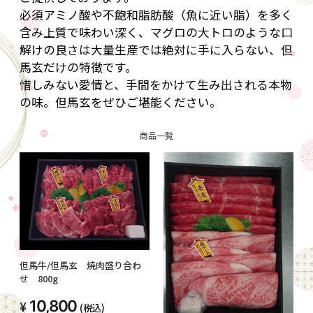
必須アミノ酸や不飽和脂肪酸（魚に近い脂）を多く
含み上質で味わい深く、マグロの大トロのような口
解けの良さは大量生産では絶対に手に入らない、但
馬玄だけの特徴です。
惜しみない愛情と、手間をかけて生み出される本物
の味。但馬玄をぜひご堪能ください。
商品一覧
但馬牛/但馬玄 焼肉盛り合わ
せ 800g
10,800
(税込)