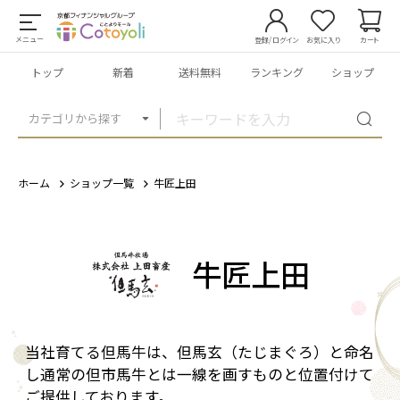
メニュー
登録/ログイン
お気に入り
カート
トップ
新着
送料無料
ランキング
ショップ
カテゴリから探す
ホーム
ショップ一覧
牛匠上田
牛匠上田
当社育てる但馬牛は、但馬玄（たじまぐろ）と命名
し通常の但市馬牛とは一線を画すものと位置付けて
ご提供しております。