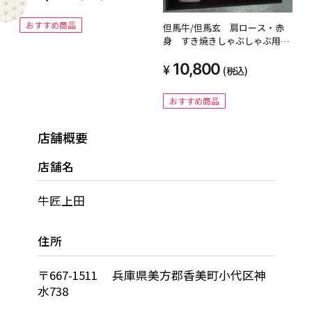
おすすめ商品
但馬牛/但馬玄 肩ロース・赤
身 すき焼きしゃぶしゃぶ用
600ｇ
10,800
(税込)
おすすめ商品
店舗概要
店舗名
牛匠上田
住所
〒667-1511 兵庫県美方郡香美町小代区神
水738