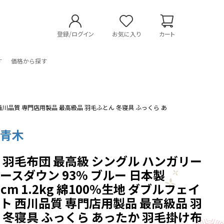
登録/ログイン
お気に入り
カート
す
価格から探す
ト 西川品質 専門店用製品 最高級品 羽毛ふとん 冬寝具 ふっくら あ
の青木
 羽毛布団 最高級 シングル ハンガリー
ースダウン 93% ブルー 日本製
10cm 1.2kg 綿100%生地 ダブルフェイ
ト 西川品質 専門店用製品 最高級品 羽
 冬寝具 ふっくら あったか 羽毛掛け布