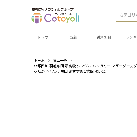
カテゴリ
トップ
新着
送料無料
ランキ
ホーム
商品一覧
京都西川 羽毛布団 最高級 シングル ハンガリー マザーグースダウン 
ったか 羽毛掛け布団 おすすめ 1枚限 稀少品