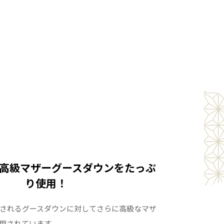
具専門店で流通している従来通りのしっかりとした西
毛ふとんです。
してお買い求め下さい。
メージです。写真とは多少色合いが異なることがござい
高級マザーグースダウンをたっぷ
り使用！
されるグースダウンに対してさらに高級なマザ
用されています。