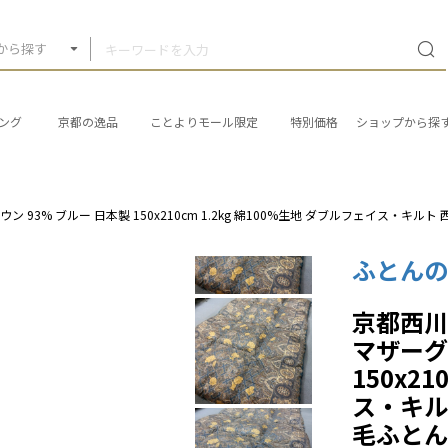
から探す
ング
京都の逸品
ことよりモール限定
特別価格
ショップから探
93% ブルー 日本製 150x210cm 1.2kg 綿100%生地 ダブルフェイス・キル
ふとん
京都西川
マザーグ
150x2
ス・キル
毛ふとん