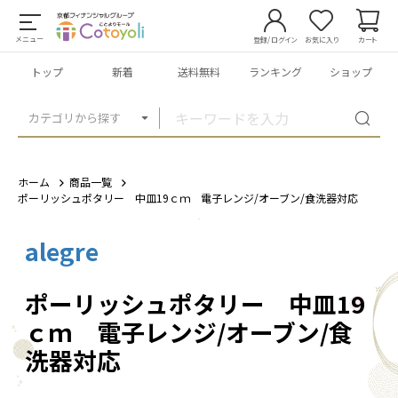
メニュー
登録/ログイン
お気に入り
カート
トップ
新着
送料無料
ランキング
ショップ
カテゴリから探す
ホーム
商品一覧
ポーリッシュポタリー 中皿19ｃｍ 電子レンジ/オーブン/食洗器対応
alegre
1
/
3
ポーリッシュポタリー 中皿19
ｃｍ 電子レンジ/オーブン/食
洗器対応