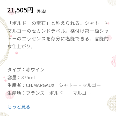
21,505円
（税込）
「ボルドーの宝石」と称えられる、シャトー・
マルゴーのセカンドラベル。格付け第一級シャ
トーのエッセンスを存分に堪能できる、官能的
な仕上がり。
タイプ：赤ワイン
容量：375ml
生産者：CH.MARGAUX シャトー・マルゴー
生産地：フランス ボルドー マルゴー
原産地呼称：AOC. マルゴー
もっと見る
品種：カベルネ・ソーヴィニヨン、メルロ、カ