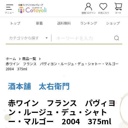
メニュー
登録/ログイン
お気に入り
カート
トップ
新着
送料無料
ランキング
ショップ
カテゴリから探す
ホーム
商品一覧
赤ワイン フランス パヴィヨン・ルージュ・デュ・シャトー・マルゴー
2004 375ml
酒本舗 太右衛門
1
/
3
赤ワイン フランス パヴィヨ
ン・ルージュ・デュ・シャト
ー・マルゴー 2004 375ml