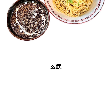
■配達外のエリア：離島
品質管理の観点から商品をお届けすることが出
来ません。
ご購入いただいた場合はキャンセル処理させて
いただきます。予めご了承ください。
玄武