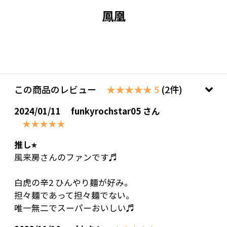
鳳凰
この商品のレビュー
★★★★★ 5
(2件)
2024/01/11
funkyrochstar05 さん
★★★★★
推し⭐︎
風来房さんのファンです♬
白虎の辛2 ひんやり麺が好み。
担々麺であって担々麺でない。
唯一無二でスーパーおいしい♬