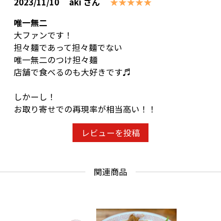
2023/11/10
aki さん
★★★★★
唯一無二
大ファンです！
担々麺であって担々麺でない
唯一無二のつけ担々麺
店舗で食べるのも大好きです♬
しかーし！
お取り寄せでの再現率が相当高い！！
レビューを投稿
関連商品