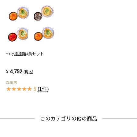
つけ担担麺4食セット
4,752
(税込)
風来房
★★★★★ 5
(1件)
このカテゴリの他の商品