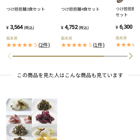
つけ担担麺5
つけ担担麺3食セット
つけ担担麺4食セット
セット
6,300
3,564
4,752
(税
(税込)
(税込)
風来房
風来房
風来房
★★★★★
★★★★★ 5
(2件)
★★★★★ 5
(1件)
この商品を見た人はこんな商品も見ています