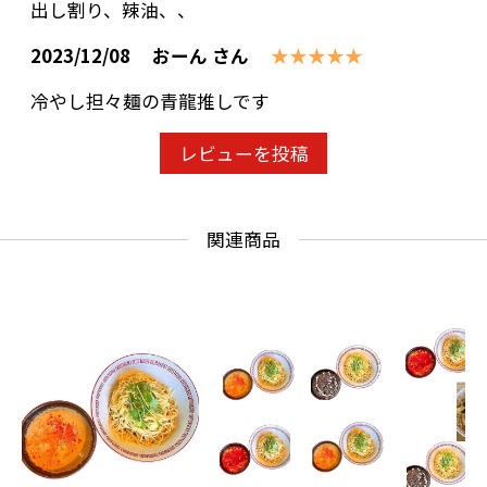
出し割り、辣油、、
2023/12/08
おーん さん
★★★★★
冷やし担々麺の青龍推しです
レビューを投稿
関連商品