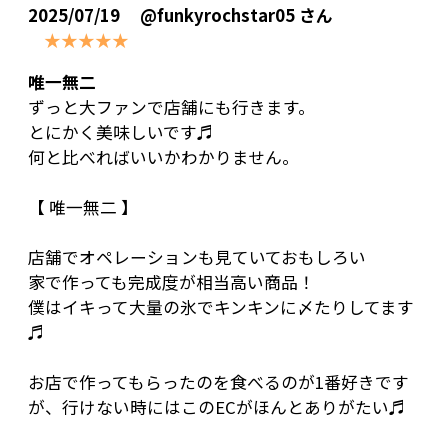
2025/07/19
@funkyrochstar05 さん
★★★★★
唯一無二
ずっと大ファンで店舗にも行きます。
とにかく美味しいです♬
何と比べればいいかわかりません。
【 唯一無二 】
店舗でオペレーションも見ていておもしろい
家で作っても完成度が相当高い商品！
僕はイキって大量の氷でキンキンに〆たりしてます
♬
お店で作ってもらったのを食べるのが1番好きです
が、行けない時にはこのECがほんとありがたい♬