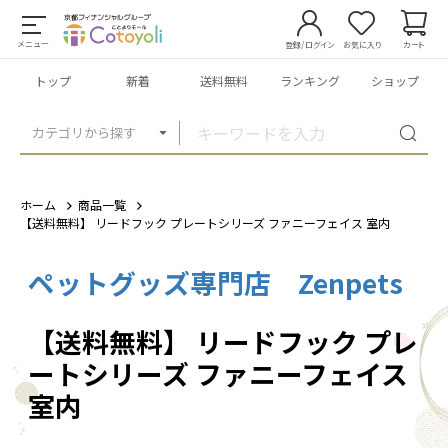
メニュー
登録/ログイン
お気に入り
カート
トップ
新着
送料無料
ランキング
ショップ
カテゴリから探す
ホーム
商品一覧
【送料無料】 リードフック プレートシリーズ ファニーフェイス 室内
ペットグッズ専門店 Zenpets
1
/
5
【送料無料】 リードフック プレ
ートシリーズ ファニーフェイス
室内