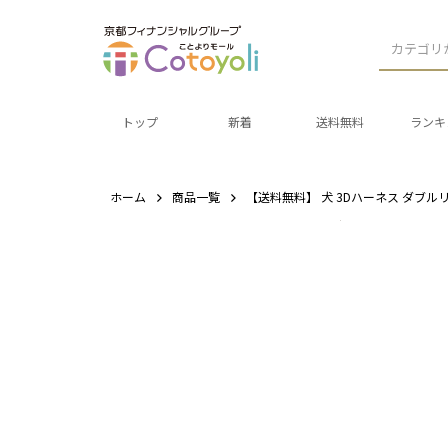
カテゴリ
トップ
新着
送料無料
ランキ
ホーム
商品一覧
【送料無料】 犬 3Dハーネス ダブルリン