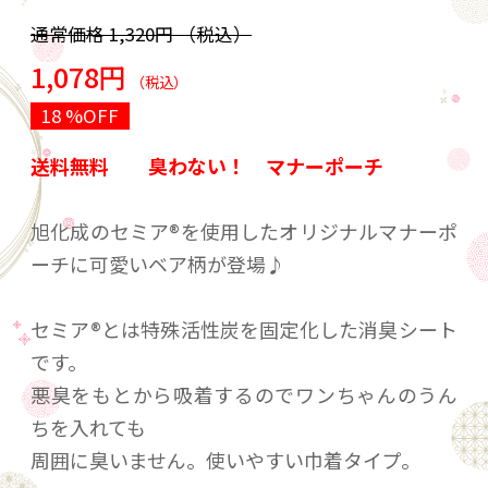
通常価格
1,320円
（税込）
1,078円
（税込）
18 %OFF
送料無料 臭わない！ マナーポーチ
旭化成のセミア®を使用したオリジナルマナーポ
ーチに可愛いベア柄が登場♪
セミア®とは特殊活性炭を固定化した消臭シート
です。
悪臭をもとから吸着するのでワンちゃんのうん
ちを入れても
周囲に臭いません。使いやすい巾着タイプ。